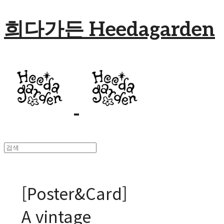
희다가든 Heedagarden
[Poster&Card]
A vintage