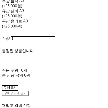
무광 블랙 A3
(+25,000원)
유광 실버 A3
(+25,000원)
무광 올리브 A3
(+25,000원)
수량
품절된 상품입니다.
주문 수량
0개
총 상품 금액
0원
구매하기
장바구니에 담기
재입고 알림 신청