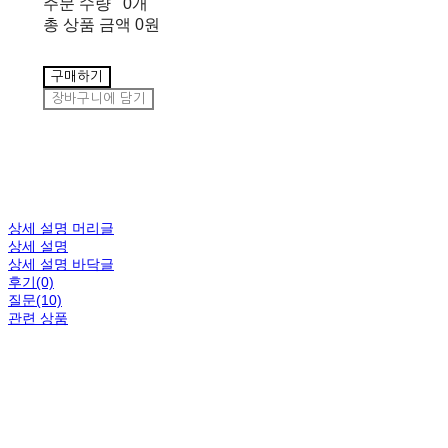
주문 수량
0개
총 상품 금액
0원
구매하기
장바구니에 담기
상세 설명 머리글
상세 설명
상세 설명 바닥글
후기(0)
질문(10)
관련 상품