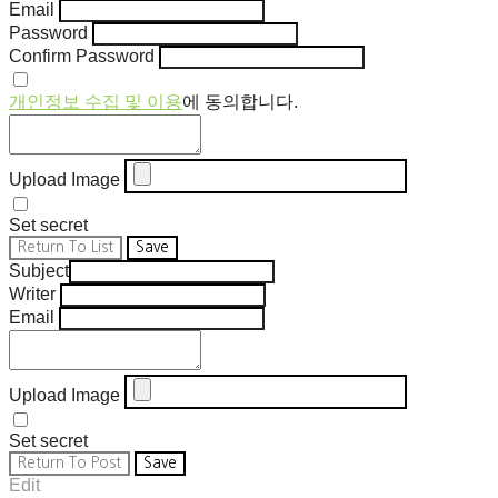
Email
Password
Confirm Password
개인정보 수집 및 이용
에 동의합니다.
Upload Image
Set secret
Return To List
Save
Subject
Writer
Email
Upload Image
Set secret
Return To Post
Save
Edit